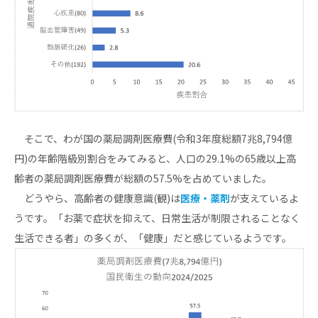
そこで、わが国の薬局調剤医療費(令和3年度総額7兆8,794億
円)の年齢階級別割合をみてみると、人口の29.1%の65歳以上高
齢者の薬局調剤医療費が総額の57.5%を占めていました。
どうやら、高齢者の健康意識(観)は
医療・薬剤
が支えているよ
うです。「お薬で症状を抑えて、日常生活が制限されることなく
生活できる者」の多くが、「健康」だと感じているようです。