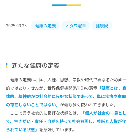
2025.03.25｜
健康の定義
オタワ憲章
健康観
新たな健康の定義
健康の定義は、国、人種、思想、宗教や時代で異なるため画一
的ではありませんが、世界保健機関(WHO)の憲章
「健康とは、身
体的、精神的かつ社会的に良好な状態であって、単に疾病や病弱
の存在しないことではない」
が最も多く使われてきました。
ここで言う社会的に良好な状態とは、
「個人が社会の一員とし
て、生きがい・責任・自覚を持って社会参画し、尊厳と人権が守
られている状態」
を意味しています。